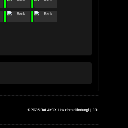
©2026 BALAKSIX. Hak cipta dilindungi | 18+