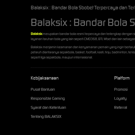
Balaksix : Bandar Bola Sbobet Terpercaya dan Te
Balaksix : Bandar Bola
Balaksix
merupakan bandar bola resmi terpercaya dan terlengkap dengan sit
layanan taruhan bola yang lain seperti CMD368, BTI, Wbet dan lain sebagai
Balaksix menjamin keamanan dan kenyamanan pemain yang ingin bertaruh 
petaruh diantaranya sepakbola, basket, football, kasti, tinju, badminton, t
seperti liga sepakbola, maupun internasional.
Kebijaksanaan
Platform
Pusat Bantuan
Promosi
Responsible Gaming
Loyalty
Syarat dan Ketentuan
Referral
Tentang BALAKSIX