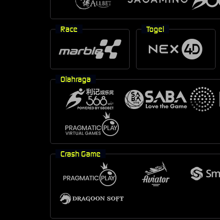
Race
Togel
Olahraga
Crash Game