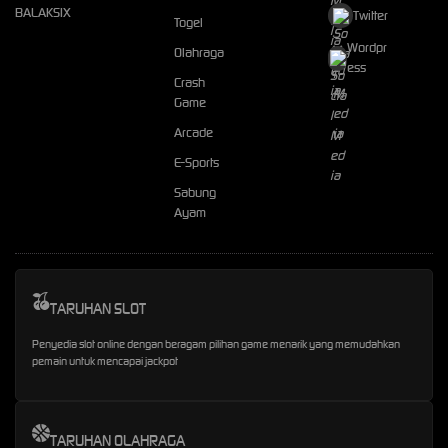
BALAKSIX
Twitter
Togel
Wordpr
Olahraga
ess
Crash
Game
Arcade
E-Sports
Sabung
Ayam
TARUHAN SLOT
Penyedia slot online dengan beragam pilihan game menarik yang memudahkan
pemain untuk mencapai jackpot
TARUHAN OLAHRAGA