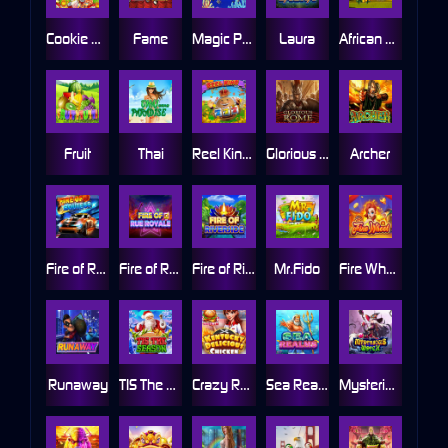
Cookie Pop
Fame
Magic Pearl
Laura
African Wildlife
Fruit
Thai
Reel King Mega
Glorious Rome
Archer
Fire of Route 66
Fire of Rue Royale
Fire of Riverside
Mr.Fido
Fire Wheel
Runaway
TIS The Season
Crazy Restaurant
Sea Realms
Mysterious Witch