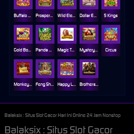
Buffalo Gold
Prosperous Lions
Wild Elements
Dollar Eagle
5 Kings
Gold Bonanza
Panda Magic II
Magic Totem
Mystery Of The Orient
Circus
Monkey Slots
Feng Shen
Happy Lantern
Brothers Kingdom
Balaksix : Situs Slot Gacor Hari Ini Online 24 Jam Nonstop
Balaksix : Situs Slot Gacor