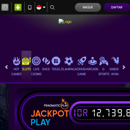
MASUK
DAFTAR
HOT
SLOTS
LIVE
RACE
TOGEL
OLAHRAGA
CRASH
ARCADE
E-
SABUNG
PROM
GAMES
CASINO
GAME
SPORTS
AYAM
IDR
12,739,
JACKPOT
PLAY