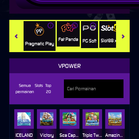
i
i
i
i
i
Facha
Fat Panda
Slot88 x PP
PG Soft
Pragmatic Play
VPOWER
Semua
Slots
Top
permainan
20
ICELAND
Victory
Sea Captain
Triple Twister
Amazing Thailand