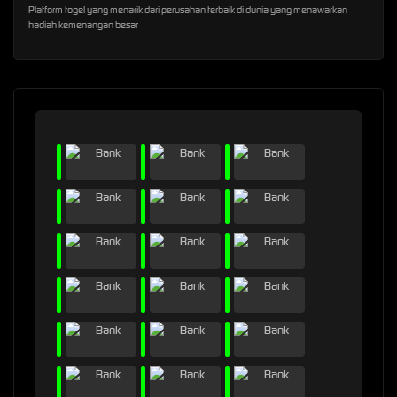
Platform togel yang menarik dari perusahan terbaik di dunia yang menawarkan
hadiah kemenangan besar