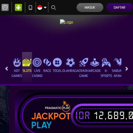
MASUK
DAFTAR
HOT
SLOTS
LIVE
RACE
TOGEL
OLAHRAGA
CRASH
ARCADE
E-
SABUNG
PROM
GAMES
CASINO
GAME
SPORTS
AYAM
IDR
12,689,
JACKPOT
PLAY