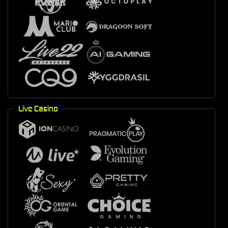
Live Casino