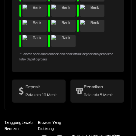
* Selama bank maintenance dan bank offline deposit dan penarikan
tidak dapat diproses
Deposit
Penarikan
Rata-rata 10 Menit
Rata-rata 5 Menit
Tanggung Jawab
Browser Yang
Bermain
Didukung