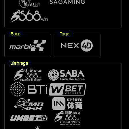
Race
Togel
Olahraga