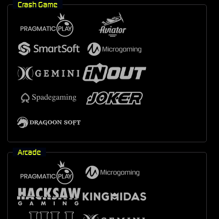
Crash Game
Arcade