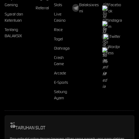
Gaming
Slots
Balaksixres
Facebo
Referral
mi
ok
Syarat dan
Live
Ketentuan
Casino
Instagra
m
Tentang
Race
BALAKSIX
Twitter
Togel
Wordpr
Olahraga
ess
Crash
Game
Arcade
E-Sports
Sabung
Ayam
TARUHAN SLOT
Penyedia slot online dengan beragam pilihan game menarik yang memudahkan