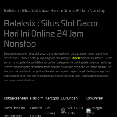
Balaksix : Situs Slot Gacor Hari Ini Online 24 Jam Nonstop
Balaksix : Situs Slot Gacor
Hari Ini Online 24 Jam
Nonstop
Balaksix merupakan situs slot gacor yang menyediakan berbagai permainan slot online
seperti slot88, slot777 ataupun jenis game slot lainnya.
Balaksix
beroperasi selama 24 jam
sehari nonstop dan tanpa lelah memberikan pelayanan terbaik kepada pelangan setianya.
Proses transaksi yang cepat dan aman dengan dukungan depo dan wd instan melalui Qris
ataupun transfer bank menjadikan Balaksix sebagai situs yang layak dan terpercaya bagi
pecinta permainan slot online di Indonesia. Silakan kunjungi situs Balaksix dan dapatkan
promosi menarik dari kami.
Kebijaksanaan
Platform
Kategori
Dukungan
Komunitas
Pusat Bantuan
Promosi
Hot
+62877281
Telegra
Games
53106
m
Responsible
Loyalty