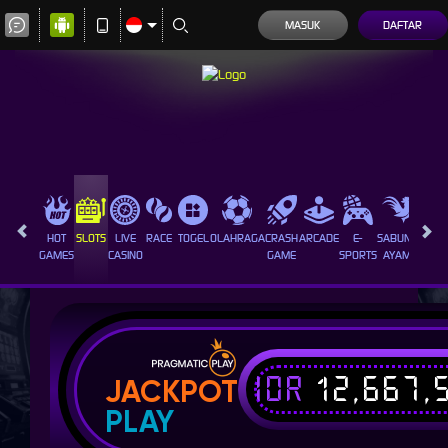
MASUK
DAFTAR
HOT
SLOTS
LIVE
RACE
TOGEL
OLAHRAGA
CRASH
ARCADE
E-
SABUNG
PROM
GAMES
CASINO
GAME
SPORTS
AYAM
IDR
12,667,
JACKPOT
PLAY