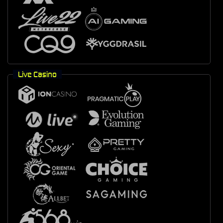
Live Casino