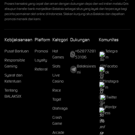
Proses transaksi yang cepat dan aman dengan dukungan depo dan wd instan melalui Qris
ataupun transfer bank menjadikan Balaksix sebagai situs yang layak dan terpercaya bagi
pecinta permainan slot online di Indonesia. Silakan kunjungi situs Balaksix dan dapatkan
promosi menarik dari kami.
Kebijaksanaan
Platform
Kategori
Dukungan
Komunitas
Pusat Bantuan
Promosi
Hot
+62877281
Telegra
Games
53106
m
Responsible
Loyalty
Gaming
Slots
Balaksixres
Facebo
Referral
mi
ok
Syarat dan
Live
Ketentuan
Casino
Instagra
m
Tentang
Race
BALAKSIX
Twitter
Togel
Wordpr
Olahraga
ess
Crash
Game
Arcade