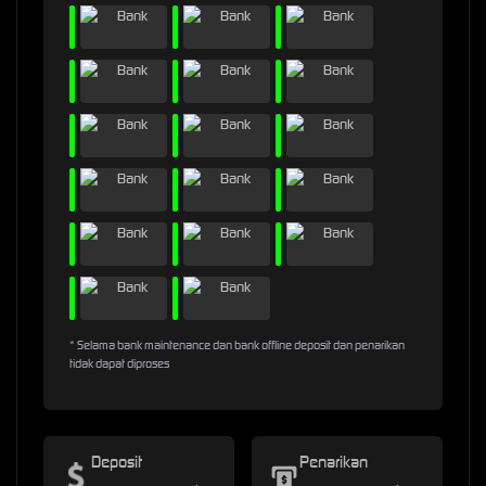
* Selama bank maintenance dan bank offline deposit dan penarikan
tidak dapat diproses
Deposit
Penarikan