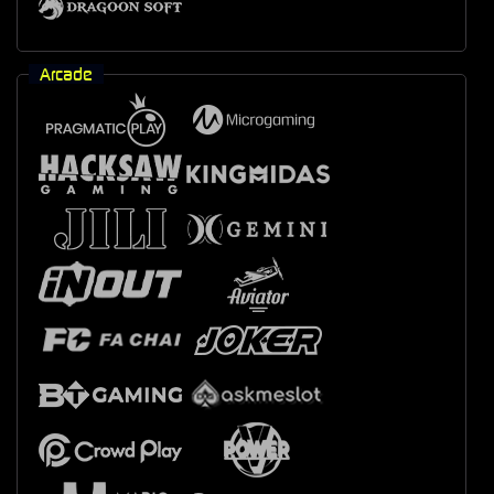
Arcade