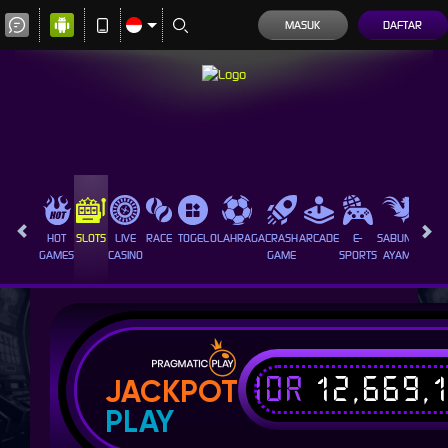
MASUK
DAFTAR
HOT
SLOTS
LIVE
RACE
TOGEL
OLAHRAGA
CRASH
ARCADE
E-
SABUNG
PROM
GAMES
CASINO
GAME
SPORTS
AYAM
IDR
12,669,
JACKPOT
PLAY