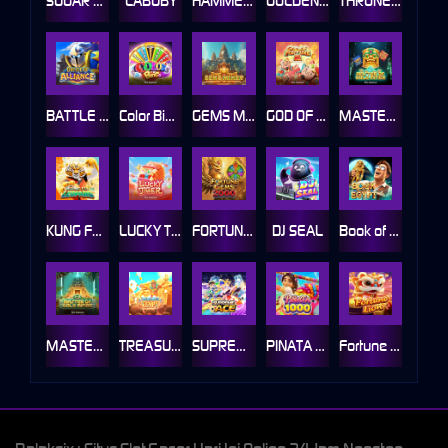
SUGAR HIGH5
LABUBY
HAMMER OF VULCAN
GOLDEN LEGEND
THRONE OF POSEIDON
BATTLE OF ALLIANCE
Color Bingo
GEMS MINER
GOD OF FORTUNE 2
MASTER OF GOLD MINER 2
KUNG FU LEOPARD
LUCKY TIGER
FORTUNE GEMS 2000
DJ SEAL
Book of Egypt
MASTER OF GOLD MINER
TREASURES OF EGYPT
SUPREME ACE
PINATA 1000
Fortune Lion