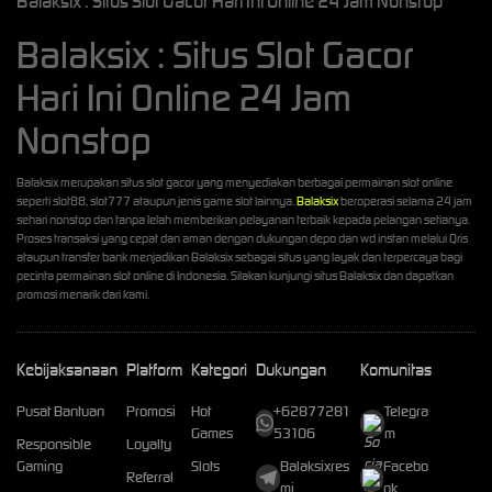
Balaksix : Situs Slot Gacor Hari Ini Online 24 Jam Nonstop
Balaksix : Situs Slot Gacor
Hari Ini Online 24 Jam
Nonstop
Balaksix merupakan situs slot gacor yang menyediakan berbagai permainan slot online
seperti slot88, slot777 ataupun jenis game slot lainnya.
Balaksix
beroperasi selama 24 jam
sehari nonstop dan tanpa lelah memberikan pelayanan terbaik kepada pelangan setianya.
Proses transaksi yang cepat dan aman dengan dukungan depo dan wd instan melalui Qris
ataupun transfer bank menjadikan Balaksix sebagai situs yang layak dan terpercaya bagi
pecinta permainan slot online di Indonesia. Silakan kunjungi situs Balaksix dan dapatkan
promosi menarik dari kami.
Kebijaksanaan
Platform
Kategori
Dukungan
Komunitas
Pusat Bantuan
Promosi
Hot
+62877281
Telegra
Games
53106
m
Responsible
Loyalty
Gaming
Slots
Balaksixres
Facebo
Referral
mi
ok