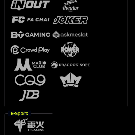
E-Sports