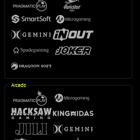
Arcade