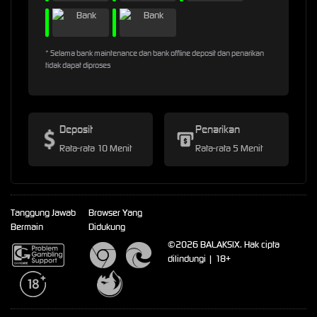
* Selama bank maintenance dan bank offline deposit dan penarikan
tidak dapat diproses
Deposit
Penarikan
Rata-rata 10 Menit
Rata-rata 5 Menit
Tanggung Jawab
Browser Yang
Bermain
Didukung
©2026 BALAKSIX. Hak cipta
dilindungi | 18+