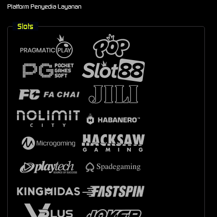
Platform Penyedia Layanan
Slots