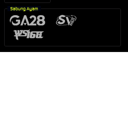
Sabung Ayam