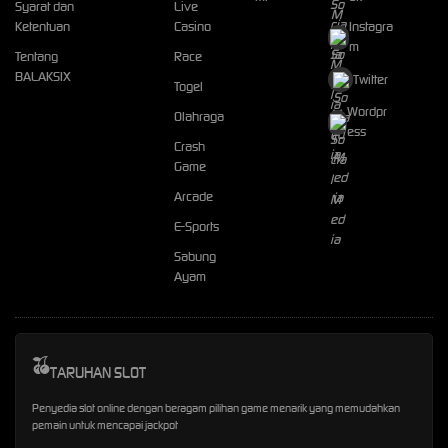
Syarat dan
Live
Ketentuan
Casino
Instagra
m
Tentang
Race
BALAKSIX
Twitter
Togel
Wordpr
Olahraga
ess
Crash
Game
Arcade
E-Sports
Sabung
Ayam
TARUHAN SLOT
Penyedia slot online dengan beragam pilihan game menarik yang memudahkan
pemain untuk mencapai jackpot