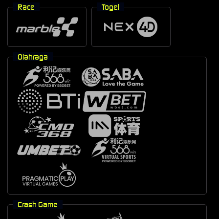
Race
Togel
Olahraga
Crash Game