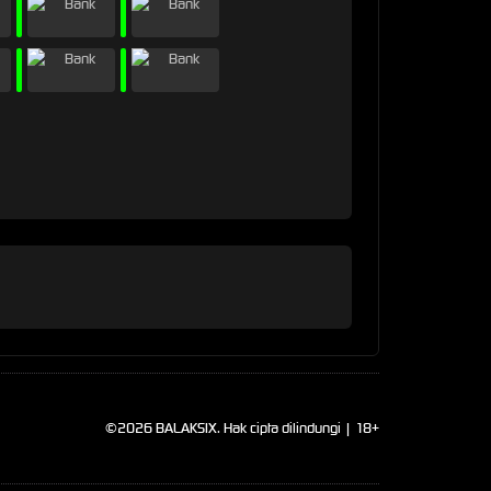
©2026 BALAKSIX. Hak cipta dilindungi | 18+