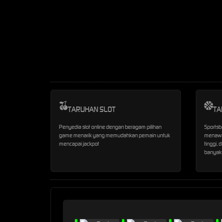
TARUHAN SLOT
TA
Penyedia slot online dengan beragam pilihan
Sportsb
game menarik yang memudahkan pemain untuk
menawar
mencapai jackpot
tinggi,
banyak 