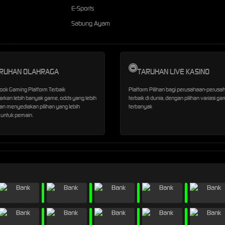
E-Sports
Sabung Ayam
RUHAN OLAHRAGA
TARUHAN LIVE KASINO
ook Gaming Platform Terbaik
Platform Pilihan bagi perusahaan-perusa
kan lebih banyak game, odds yang lebih
terbaik di dunia, dengan pilihan variasi g
 dan menyediakan pilihan yang lebih
terbanyak
untuk pemain.