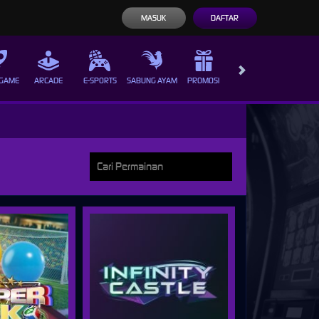
MASUK
DAFTAR
 GAME
ARCADE
E-SPORTS
SABUNG AYAM
PROMOSI