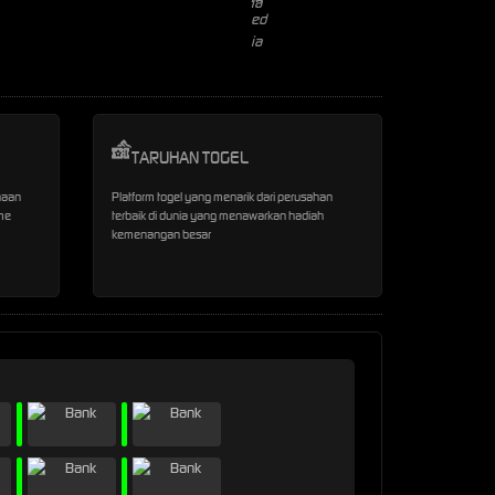
TARUHAN TOGEL
haan
Platform togel yang menarik dari perusahan
ame
terbaik di dunia yang menawarkan hadiah
kemenangan besar