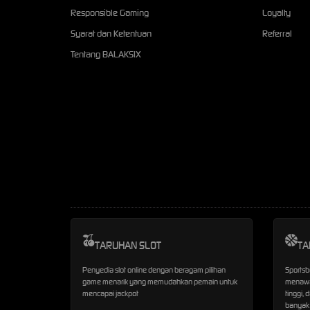
Responsible Gaming
Loyalty
Syarat dan Ketentuan
Referral
Tentang BALAKSIX
TARUHAN SLOT
TA
Penyedia slot online dengan beragam pilihan
Sportsb
game menarik yang memudahkan pemain untuk
menawar
mencapai jackpot
tinggi,
banyak 