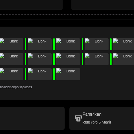
an tidak dapat diproses
Penarikan
Rata-rata 5 Menit