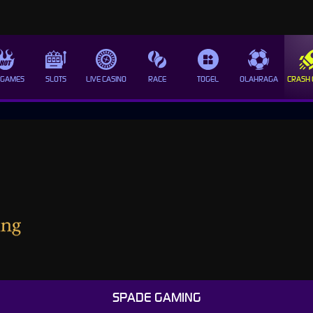
 GAMES
SLOTS
LIVE CASINO
RACE
TOGEL
OLAHRAGA
CRASH
SPADE GAMING