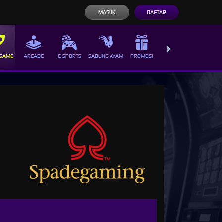
MASUK
DAFTAR
 GAME
ARCADE
E-SPORTS
SABUNG AYAM
PROMOSI