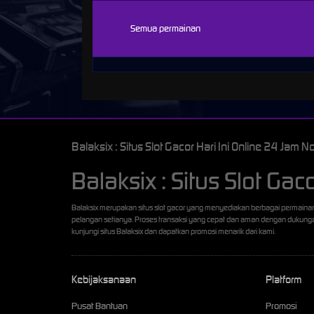
Semua permainan
Balaksix : Situs Slot Gacor Hari Ini Online 24 Jam 
Balaksix : Situs Slot Ga
Balaksix merupakan situs slot gacor yang menyediakan berbagai permainan sl
pelangan setianya. Proses transaksi yang cepat dan aman dengan dukungan d
kunjungi situs Balaksix dan dapatkan promosi menarik dari kami.
Kebijaksanaan
Platform
Pusat Bantuan
Promosi