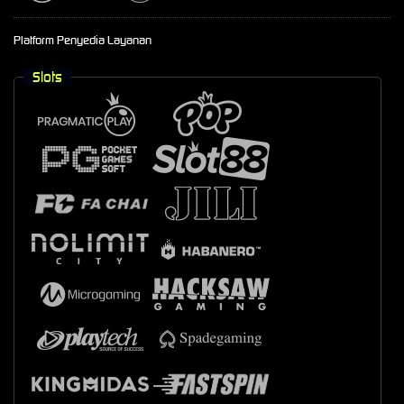
Platform Penyedia Layanan
Slots