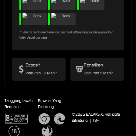
* Selama bank maintenance dan bank offline deposit dan penarikan
tidak dapat diproses
Deposit
Penarikan
Rata-rata 10 Menit
Rata-rata 5 Menit
Tanggung Jawab
Browser Yang
Bermain
Didukung
©2026 BALAKSIX. Hak cipta
dilindungi | 18+