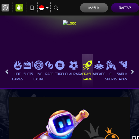
MASUK
DAFTAR
HOT
SLOTS
LIVE
RACE
TOGEL
OLAHRAGA
CRASH
ARCADE
E-
SABUNG
PROM
GAMES
CASINO
GAME
SPORTS
AYAM