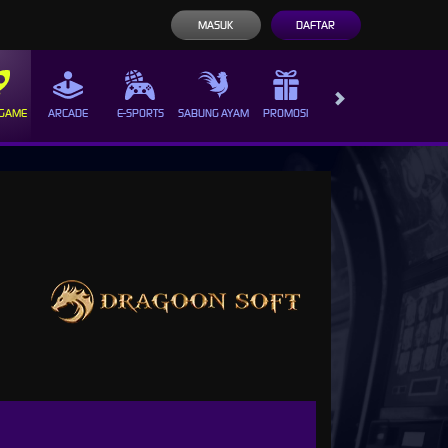
MASUK
DAFTAR
 GAME
ARCADE
E-SPORTS
SABUNG AYAM
PROMOSI