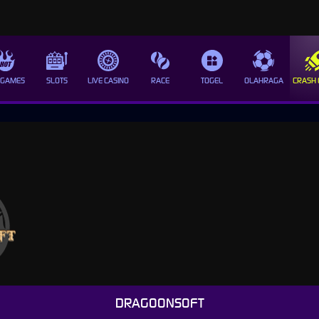
 GAMES
SLOTS
LIVE CASINO
RACE
TOGEL
OLAHRAGA
CRASH
DRAGOONSOFT