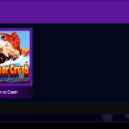
n or Crash