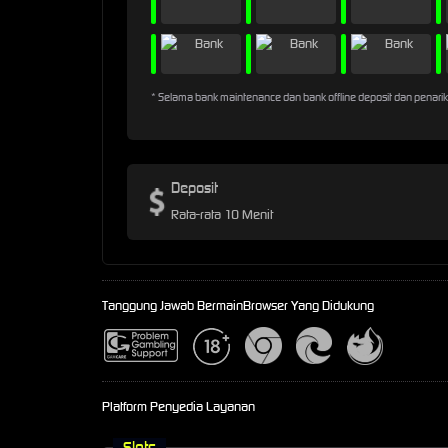
* Selama bank maintenance dan bank offline deposit dan penarik
Deposit
Rata-rata 10 Menit
Tanggung Jawab Bermain
Browser Yang Didukung
Platform Penyedia Layanan
Slots