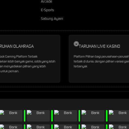
Arcade
E-Sports
Sabung Ayam
RUHAN OLAHRAGA
TARUHAN LIVE KASINO
ook Gaming Platform Terbaik
Platform Pilihan bagi perusahaan-perusa
kan lebih banyak game, odds yang lebih
terbaik di dunia, dengan pilihan variasi g
 dan menyediakan pilihan yang lebih
terbanyak
untuk pemain.