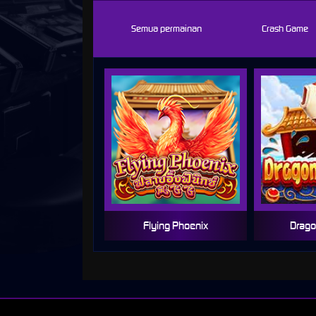
Semua permainan
Crash Game
Flying Phoenix
Drago