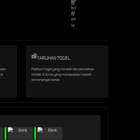
TARUHAN TOGEL
haan
Platform togel yang menarik dari perusahan
ame
terbaik di dunia yang menawarkan hadiah
kemenangan besar