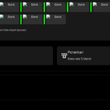
an tidak dapat diproses
Penarikan
Rata-rata 5 Menit