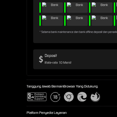
* Selama bank maintenance dan bank offline deposit dan penarik
Deposit
Rata-rata 10 Menit
Tanggung Jawab Bermain
Browser Yang Didukung
Platform Penyedia Layanan