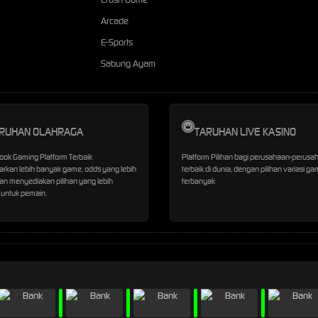
Arcade
E-Sports
Sabung Ayam
RUHAN OLAHRAGA
TARUHAN LIVE KASINO
ook Gaming Platform Terbaik
Platform Pilihan bagi perusahaan-perusa
kan lebih banyak game, odds yang lebih
terbaik di dunia, dengan pilihan variasi g
 dan menyediakan pilihan yang lebih
terbanyak
untuk pemain.