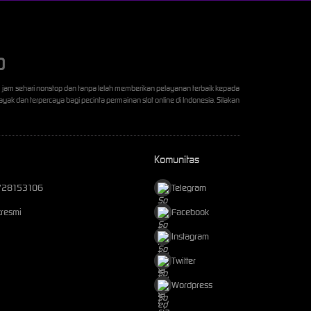
p
 jam sehari nonstop dan tanpa lelah memberikan pelayanan terbaik kepada
ak dan terpercaya bagi pecinta permainan slot online di Indonesia. Silakan
Komunitas
728153106
Telegram
xresmi
Facebook
Instagram
Twitter
Wordpress