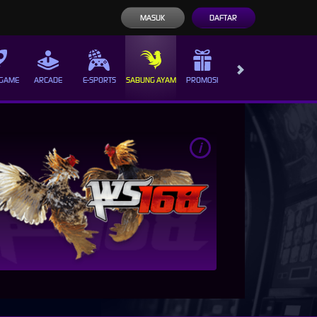
MASUK
DAFTAR
 GAME
ARCADE
E-SPORTS
SABUNG AYAM
PROMOSI
i