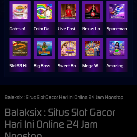
Gates of Olympus Roulette
Color Game Bonanza
Live Casino Lobby
Nexus Lounge
Spaceman
Slot88 High Flyer
Big Bass Crash
Sweet Bonanza Candyland
Mega Wheel
Amazing Baccarat
Balaksix : Situs Slot Gacor Hari Ini Online 24 Jam Nonstop
Balaksix : Situs Slot Gacor
Hari Ini Online 24 Jam
Nonstop