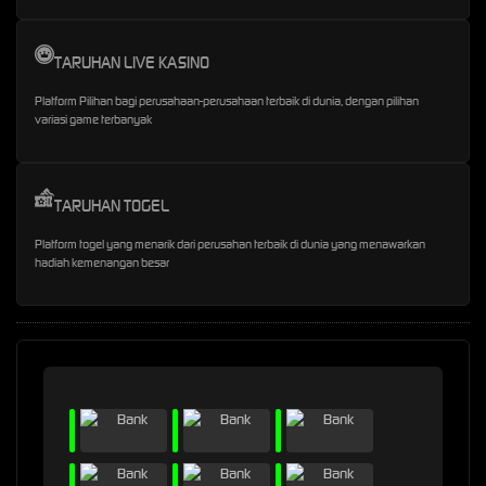
TARUHAN LIVE KASINO
Platform Pilihan bagi perusahaan-perusahaan terbaik di dunia, dengan pilihan
variasi game terbanyak
TARUHAN TOGEL
Platform togel yang menarik dari perusahan terbaik di dunia yang menawarkan
hadiah kemenangan besar