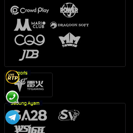
E-Sports
Sabung Ayam