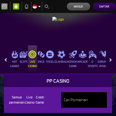
MASUK
DAFTAR
HOT
SLOTS
LIVE
RACE
TOGEL
OLAHRAGA
CRASH
ARCADE
E-
SABUNG
PROM
GAMES
CASINO
GAME
SPORTS
AYAM
PP CASINO
Semua
Live
Crash
permainan
Casino
Game