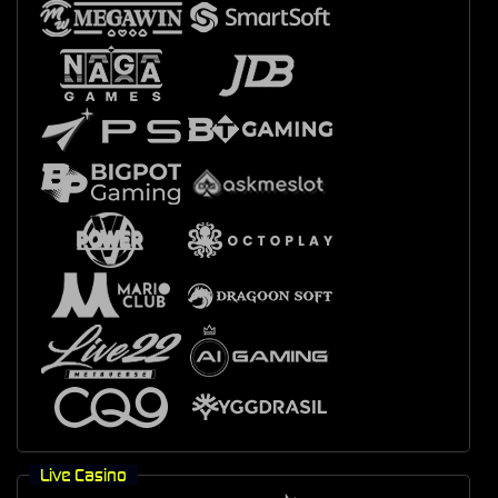
Live Casino