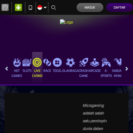
MASUK
DAFTAR
HOT
SLOTS
LIVE
RACE
TOGEL
OLAHRAGA
CRASH
ARCADE
E-
SABUNG
PROM
GAMES
CASINO
GAME
SPORTS
AYAM
Microgaming
adalah salah
satu pemimpin
dunia dalam