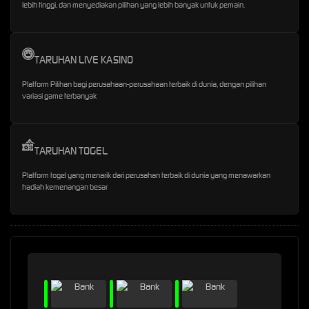
lebih tinggi, dan menyediakan pilihan yang lebih banyak untuk pemain.
TARUHAN LIVE KASINO
Platform Pilihan bagi perusahaan-perusahaan terbaik di dunia, dengan pilihan
variasi game terbanyak
TARUHAN TOGEL
Platform togel yang menarik dari perusahan terbaik di dunia yang menawarkan
hadiah kemenangan besar