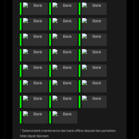
* Selama bank maintenance dan bank offline deposit dan penarikan
tidak dapat diproses