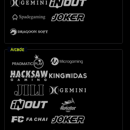
Arcade