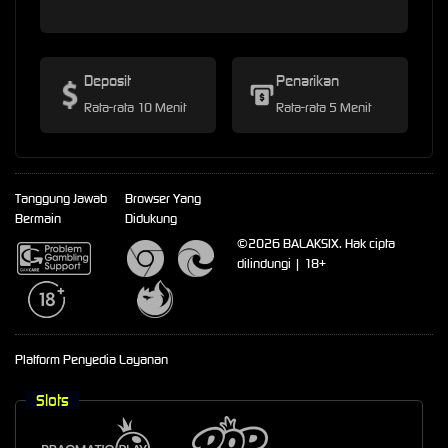
Deposit
Penarikan
Rata-rata 10 Menit
Rata-rata 5 Menit
Tanggung Jawab
Browser Yang
Bermain
Didukung
©2026 BALAKSIX. Hak cipta
dilindungi | 18+
Platform Penyedia Layanan
Slots