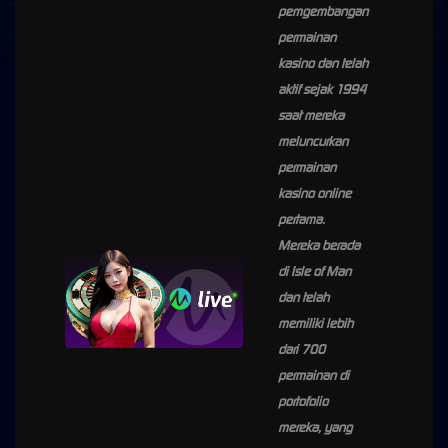
pemgembangan
permainan
kasino dan telah
aktif sejak 1994
saat mereka
meluncurkan
permainan
kasino online
pertama.
Mereka berada
di Isle of Man
dan telah
memiliki lebih
dari 700
permainan di
portofolio
mereka, yang