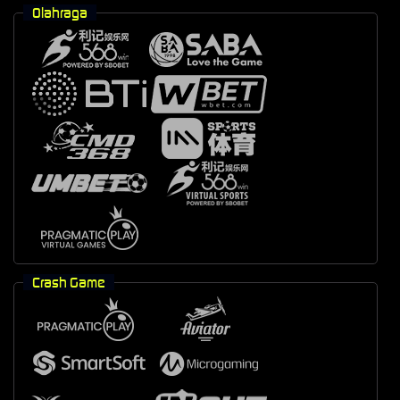
Olahraga
Crash Game