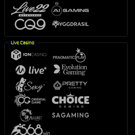
Live Casino