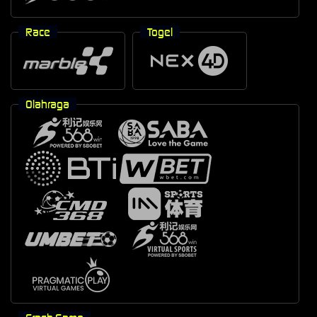
Race
Togel
Olahraga