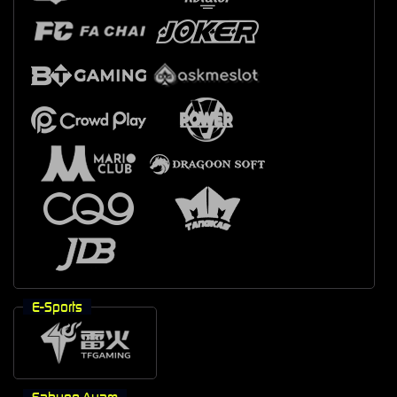
E-Sports