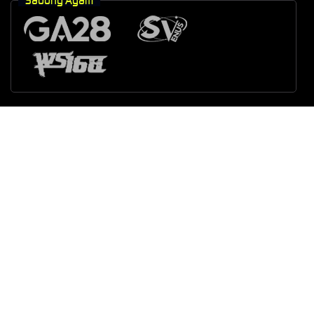
Sabung Ayam