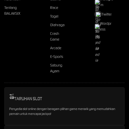
m
Tentang
Race
BALAKSIX
Twitter
Togel
Wordpr
Olahraga
ess
Crash
Game
Arcade
E-Sports
Sabung
Ayam
TARUHAN SLOT
Penyedia slot online dengan beragam pilihan game menarik yang memudahkan
pemain untuk mencapai jackpot