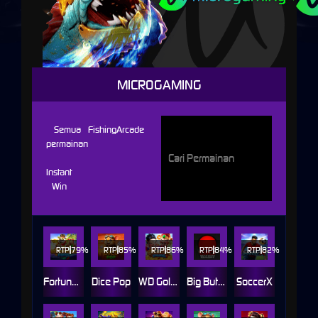
MICROGAMING
Semua
Fishing
Arcade
permainan
Instant
Win
RTP
79%
RTP
85%
RTP
86%
RTP
84%
RTP
82%
Fortune Fishing
Dice Pop
WD Golden Fuwa Fishing
Big Button Bash
SoccerX