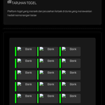
TARUHAN TOGEL
Platform togel yang menarik dari perusahan terbaik di dunia yang menawarkan
hadiah kemenangan besar