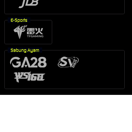
E-Sports
Sabung Ayam