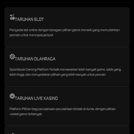
TARUHAN SLOT
Penyedia slot online dengan beragam pilihan game menarik yang memudahkan
pemain untuk mencapai jackpot
TARUHAN OLAHRAGA
Sportsbook Gaming Platform Terbaik menawarkan lebih banyak game, odds yang
lebih tinggi, dan menyediakan pilihan yang lebih banyak untuk pemain.
TARUHAN LIVE KASINO
Platform Pilihan bagi perusahaan-perusahaan terbaik di dunia, dengan pilihan
variasi game terbanyak