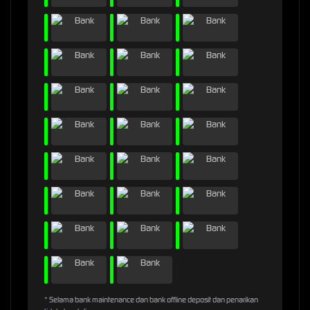
* Selama bank maintenance dan bank offline deposit dan penarikan