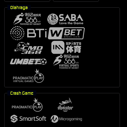
Olahraga
Crash Game