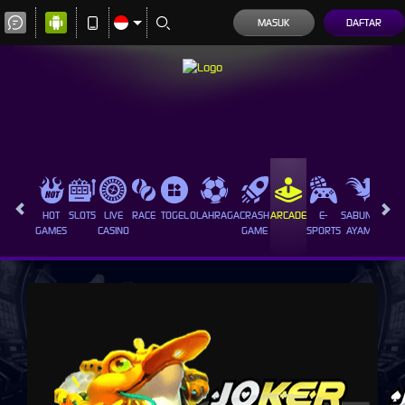
MASUK
DAFTAR
HOT
SLOTS
LIVE
RACE
TOGEL
OLAHRAGA
CRASH
ARCADE
E-
SABUNG
PROM
GAMES
CASINO
GAME
SPORTS
AYAM