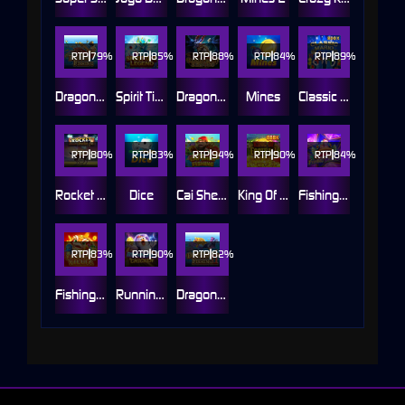
RTP
79%
RTP
85%
RTP
88%
RTP
84%
RTP
89%
Dragon Fishing
Spirit Tide Legend
Dragon of Demons
Mines
Classic Mario
RTP
80%
RTP
83%
RTP
94%
RTP
90%
RTP
84%
Rocket Derby
Dice
Cai Shen Fishing
King Of Football
Fishing Disco
RTP
83%
RTP
90%
RTP
82%
Fishing YiLuFa
Running Chicken
Dragon Fishing II