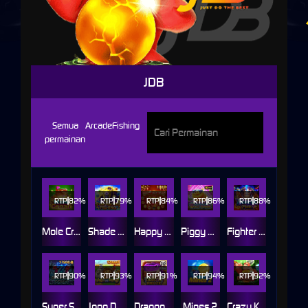
JDB
Semua
Arcade
Fishing
permainan
RTP
82%
RTP
79%
RTP
84%
RTP
86%
RTP
88%
Mole Crash
Shade Dragons Fishing
Happy New Year
Piggy Bank TapTap
Fighter Fire
RTP
90%
RTP
93%
RTP
91%
RTP
94%
RTP
92%
Super Super Fruit
Jogo Do Bicho
Dragon Master
Mines 2
Crazy King Kong