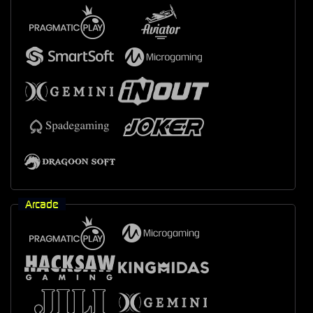
Arcade