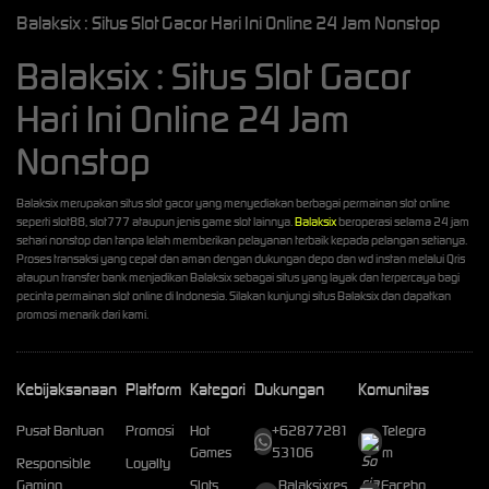
Balaksix : Situs Slot Gacor Hari Ini Online 24 Jam Nonstop
Balaksix : Situs Slot Gacor
Hari Ini Online 24 Jam
Nonstop
Balaksix merupakan situs slot gacor yang menyediakan berbagai permainan slot online
seperti slot88, slot777 ataupun jenis game slot lainnya.
Balaksix
beroperasi selama 24 jam
sehari nonstop dan tanpa lelah memberikan pelayanan terbaik kepada pelangan setianya.
Proses transaksi yang cepat dan aman dengan dukungan depo dan wd instan melalui Qris
ataupun transfer bank menjadikan Balaksix sebagai situs yang layak dan terpercaya bagi
pecinta permainan slot online di Indonesia. Silakan kunjungi situs Balaksix dan dapatkan
promosi menarik dari kami.
Kebijaksanaan
Platform
Kategori
Dukungan
Komunitas
Pusat Bantuan
Promosi
Hot
+62877281
Telegra
Games
53106
m
Responsible
Loyalty
Gaming
Slots
Balaksixres
Facebo