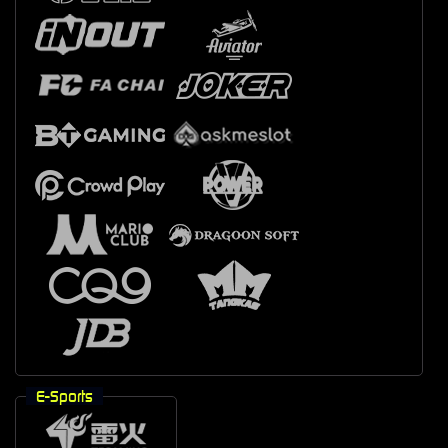
E-Sports