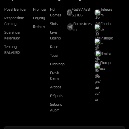
Pusat Bantuan
Promosi
Hot
+62877281
Telegra
Games
53106
m
Responsible
Loyalty
Gaming
Slots
Balaksixres
Facebo
Referral
mi
ok
Syarat dan
Live
Ketentuan
Casino
Instagra
m
Tentang
Race
BALAKSIX
Twitter
Togel
Wordpr
Olahraga
ess
Crash
Game
Arcade
E-Sports
Sabung
Ayam