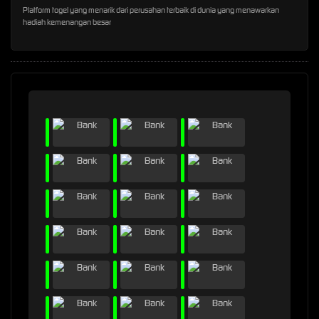
Platform togel yang menarik dari perusahan terbaik di dunia yang menawarkan
hadiah kemenangan besar