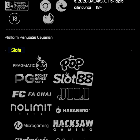
©2026 BALAKSIX. Hak cipta
dilindungi | 18+
Platform Penyedia Layanan
Slots