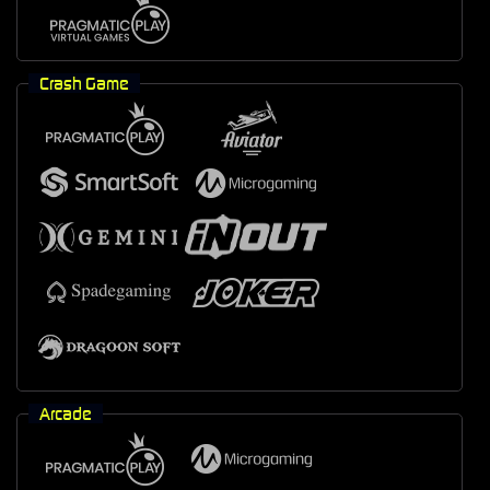
Crash Game
Arcade