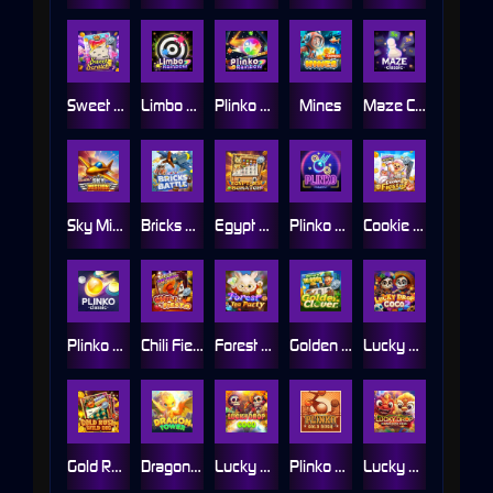
Sweet Scratch
Limbo Rainbow
Plinko Rainbow
Mines
Maze Classic
Sky Mission
Bricks Battle
Egypt Gem Scratch
Plinko Neon
Cookie Fiesta
Plinko Classic
Chili Fiesta
Forest Tea Party
Golden Clover
Lucky Drop: Coco 2
Gold Rush: Wild Dig
Dragon Tower
Lucky Drop-Coco
Plinko Gold Rush
Lucky Drop-GongXiFaChai