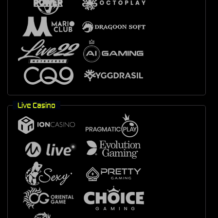
Live Casino