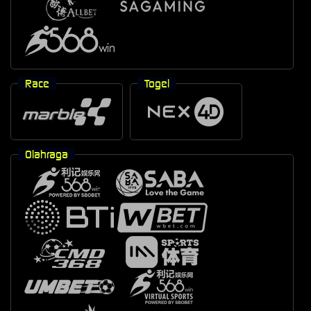
Race
Togel
Olahraga