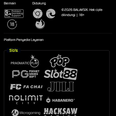
Bermain
Didukung
©2026 BALAKSIX. Hak cipta
dilindungi | 18+
Platform Penyedia Layanan
Slots