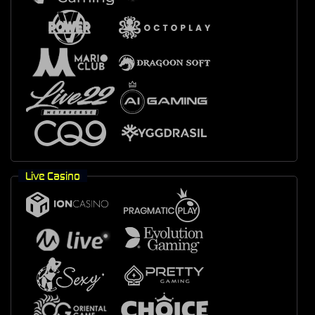
Live Casino