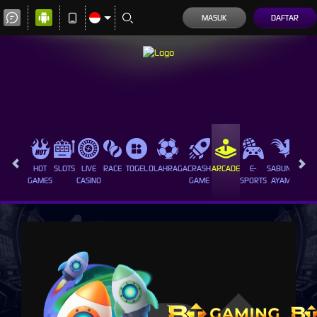
MASUK
DAFTAR
HOT
SLOTS
LIVE
RACE
TOGEL
OLAHRAGA
CRASH
ARCADE
E-
SABUNG
PROM
GAMES
CASINO
GAME
SPORTS
AYAM