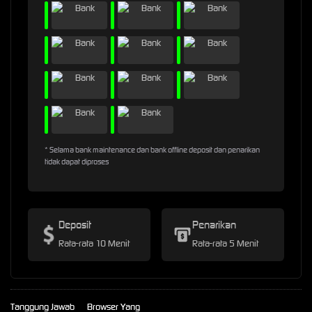
* Selama bank maintenance dan bank offline deposit dan penarikan
tidak dapat diproses
Deposit
Penarikan
Rata-rata 10 Menit
Rata-rata 5 Menit
Tanggung Jawab
Browser Yang