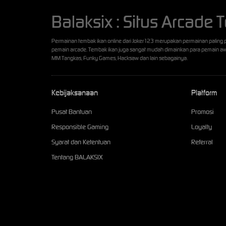
Balaksix : Situs Arcade
Permainan tembak ikan online dari Joker123 merupakan permainan paling po
pemain arcade. Tembak ikan juga sangat mudah dimainkan para pemain awa
MM Tangkas, Funky Games, Hacksaw dan lain sebagainya.
Kebijaksanaan
Platform
Pusat Bantuan
Promosi
Responsible Gaming
Loyalty
Syarat dan Ketentuan
Referral
Tentang BALAKSIX