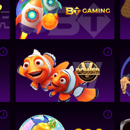
i
i
i
i