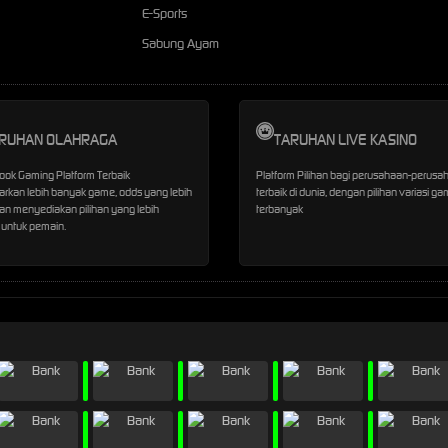
E-Sports
Sabung Ayam
RUHAN OLAHRAGA
TARUHAN LIVE KASINO
ook Gaming Platform Terbaik
Platform Pilihan bagi perusahaan-perusa
kan lebih banyak game, odds yang lebih
terbaik di dunia, dengan pilihan variasi g
 dan menyediakan pilihan yang lebih
terbanyak
untuk pemain.