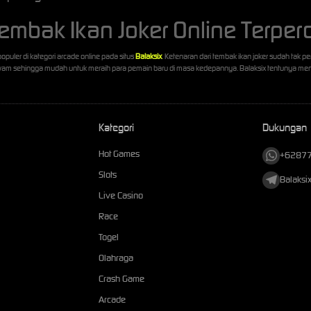
 Tembak Ikan Joker Online Terpe
puler di kategori arcade online pada situs
Balaksix
. Ketenaran dari tembak ikan joker sudah tak 
m sehingga mudah untuk meraih para pemain baru di masa kedepannya. Balaksix tentunya menyed
Kategori
Dukungan
Hot Games
+6287
Slots
Balaksi
Live Casino
Race
Togel
Olahraga
Crash Game
Arcade