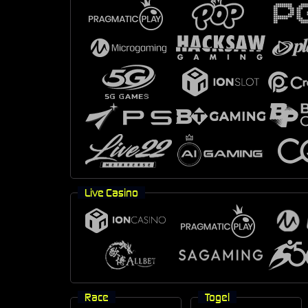
Live Casino
Race
Togel