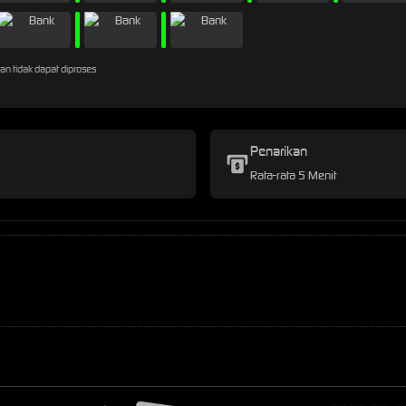
an tidak dapat diproses
Penarikan
Rata-rata 5 Menit