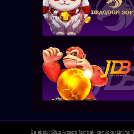
Balaksix : Situs Arcade Tembak Ikan Joker Online 