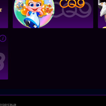
i
Terpercaya