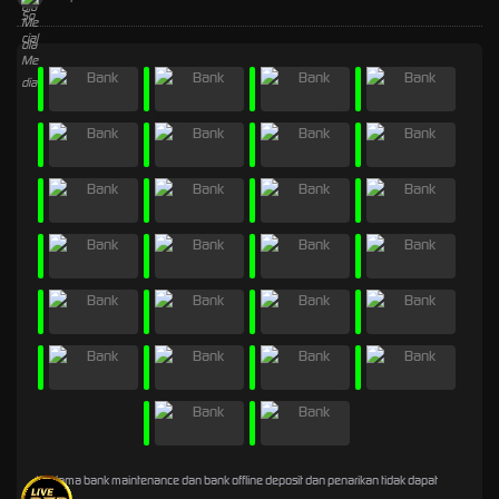
* Selama bank maintenance dan bank offline deposit dan penarikan tidak dapat